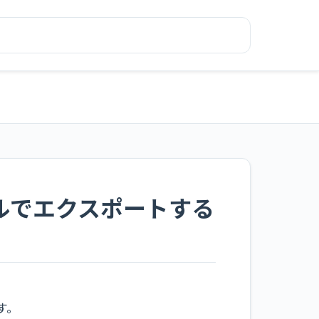
ルでエクスポートする
す。