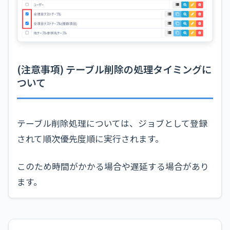
(注意事項) テーブル削除の処理タイミングに
ついて
テーブル削除処理については、ジョブとして登録
されて順次優先度順に実行されます。
このため時間がかかる場合や遅延する場合があり
ます。