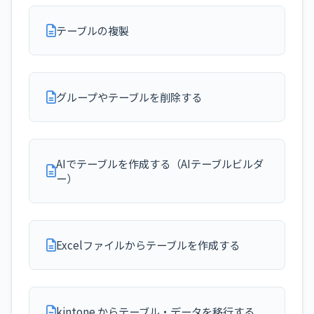
テーブルの複製
グループやテーブルを削除する
AIでテーブルを作成する（AIテーブルビルダ
ー）
Excelファイルからテーブルを作成する
kintone からテーブル・データを移行する