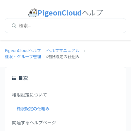
PigeonCloud
ヘルプ
PigeonCloudヘルプ
ヘルプマニュアル
権限・グループ管理
権限設定の仕組み
目次
権限設定について
権限設定の仕組み
関連するヘルプページ