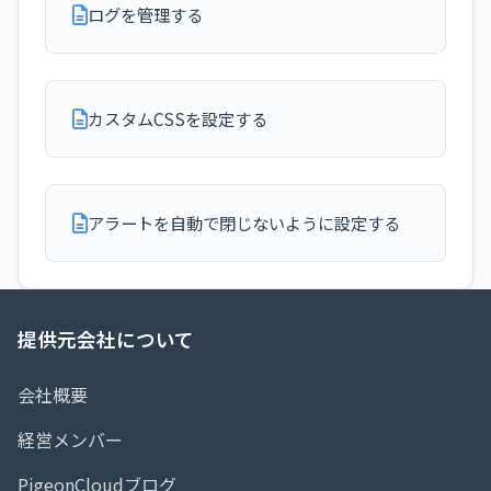
ログを管理する
カスタムCSSを設定する
アラートを自動で閉じないように設定する
提供元会社について
会社概要
経営メンバー
PigeonCloudブログ