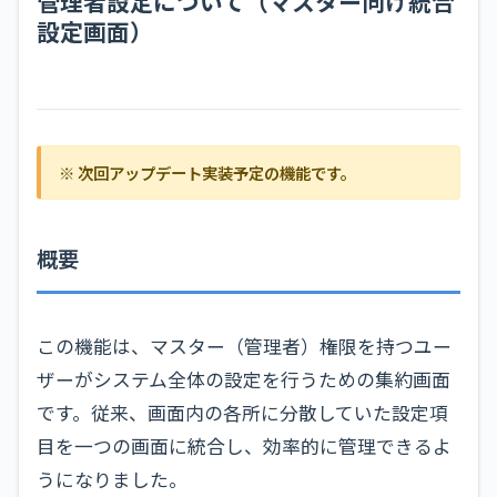
管理者設定について（マスター向け統合
設定画面）
※ 次回アップデート実装予定の機能です。
概要
この機能は、マスター（管理者）権限を持つユー
ザーがシステム全体の設定を行うための集約画面
です。従来、画面内の各所に分散していた設定項
目を一つの画面に統合し、効率的に管理できるよ
うになりました。