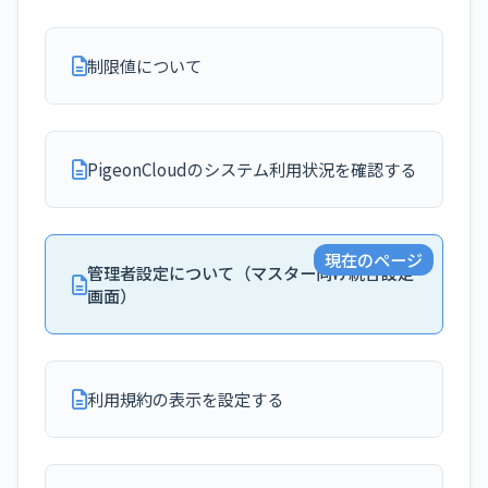
制限値について
PigeonCloudのシステム利用状況を確認する
現在のページ
管理者設定について（マスター向け統合設定
画面）
利用規約の表示を設定する