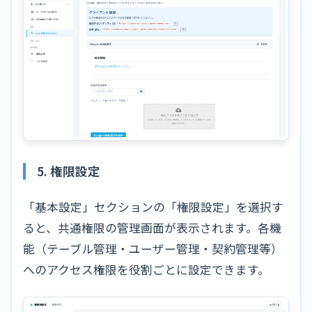
5. 権限設定
「基本設定」セクションの「権限設定」を選択す
ると、共通権限の管理画面が表示されます。各機
能（テーブル管理・ユーザー管理・契約管理等）
へのアクセス権限を役割ごとに設定できます。