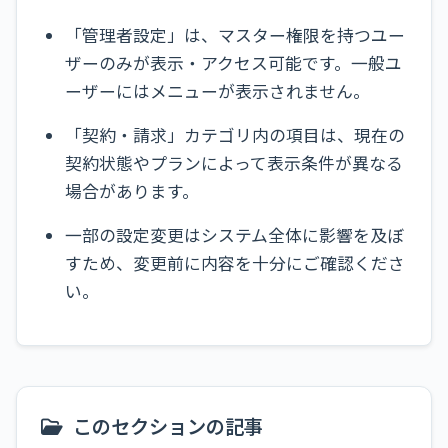
「管理者設定」は、マスター権限を持つユー
ザーのみが表示・アクセス可能です。一般ユ
ーザーにはメニューが表示されません。
「契約・請求」カテゴリ内の項目は、現在の
契約状態やプランによって表示条件が異なる
場合があります。
一部の設定変更はシステム全体に影響を及ぼ
すため、変更前に内容を十分にご確認くださ
い。
このセクションの記事