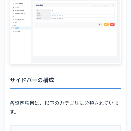
サイドバーの構成
各設定項目は、以下のカテゴリに分類されていま
す。