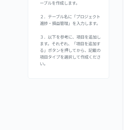
ーブルを作成します。
２．テーブル名に「プロジェクト
進捗・損益管理」を入力します。
３．以下を参考に、項目を追加し
ます。それぞれ、「項目を追加す
る」ボタンを押してから、記載の
項目タイプを選択して作成くださ
い。