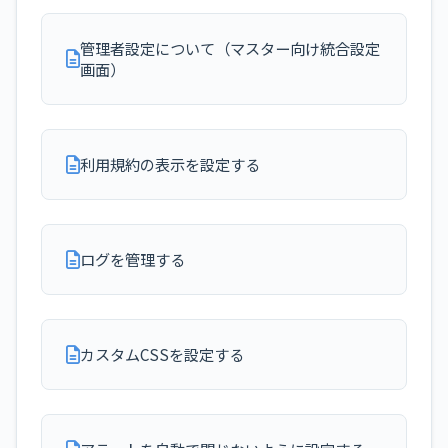
管理者設定について（マスター向け統合設定
画面）
利用規約の表示を設定する
ログを管理する
カスタムCSSを設定する